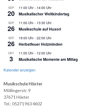
11:00 Uhr
-
14:00 Uhr
SEP.
20
Musikalischer Weltkindertag
11:00 Uhr
-
13:30 Uhr
SEP.
26
Musikschule auf Huxori
19:00 Uhr
-
22:00 Uhr
SEP.
26
Herbstfeuer Holzminden
11:00 Uhr
-
12:00 Uhr
OKT.
3
Musikalische Momente am Mittag
Kalender anzeigen
Musikschule Höxter
Möllingerstr. 9
37671 Höxter
Tel.: 05271 963 4602