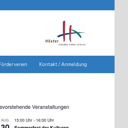
Förderverein
Kontakt / Anmeldung
evorstehende Veranstaltungen
15:00 Uhr
-
16:00 Uhr
AUG.
30
Sommerfest der Kulturen