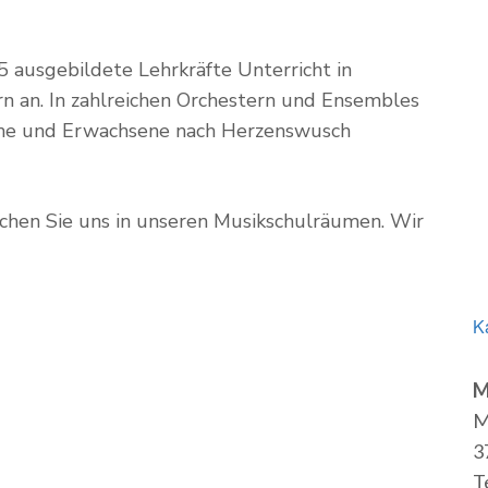
 ausgebildete Lehrkräfte Unterricht in
rn an. In zahlreichen Orchestern und Ensembles
iche und Erwachsene nach Herzenswusch
chen Sie uns in unseren Musikschulräumen. Wir
K
M
M
3
T