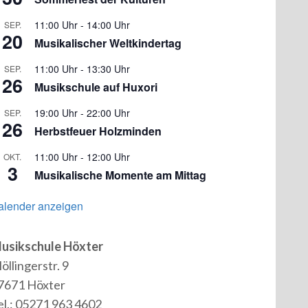
11:00 Uhr
-
14:00 Uhr
SEP.
20
Musikalischer Weltkindertag
11:00 Uhr
-
13:30 Uhr
SEP.
26
Musikschule auf Huxori
19:00 Uhr
-
22:00 Uhr
SEP.
26
Herbstfeuer Holzminden
11:00 Uhr
-
12:00 Uhr
OKT.
3
Musikalische Momente am Mittag
alender anzeigen
usikschule Höxter
öllingerstr. 9
7671 Höxter
el.: 05271 963 4602