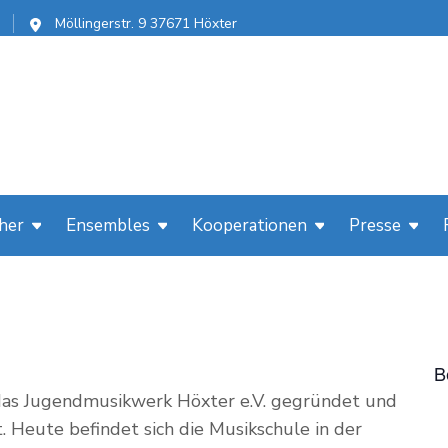
Möllingerstr. 9 37671 Höxter
her
Ensembles
Kooperationen
Presse
B
das Jugendmusikwerk Höxter e.V. gegründet und
. Heute befindet sich die Musikschule in der