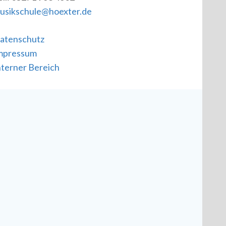
usikschule@hoexter.de
atenschutz
mpressum
nterner Bereich