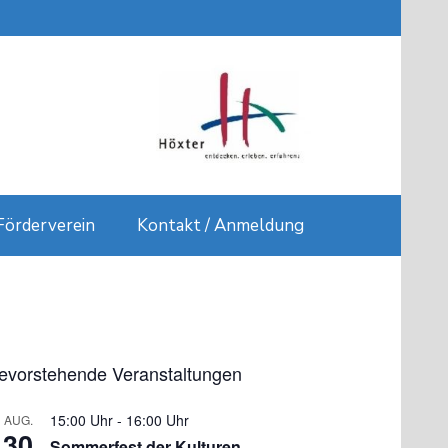
Förderverein
Kontakt / Anmeldung
evorstehende Veranstaltungen
15:00 Uhr
-
16:00 Uhr
AUG.
30
Sommerfest der Kulturen