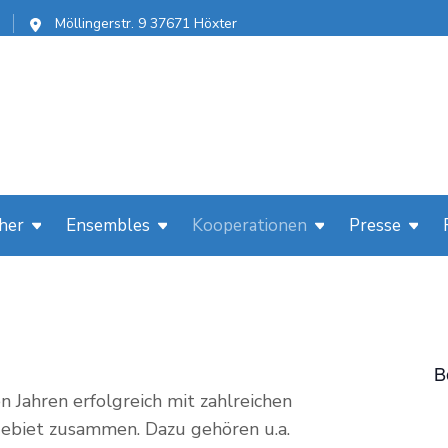
Möllingerstr. 9 37671 Höxter
her
Ensembles
Kooperationen
Presse
B
n Jahren erfolgreich mit zahlreichen
ebiet zusammen. Dazu gehören u.a.