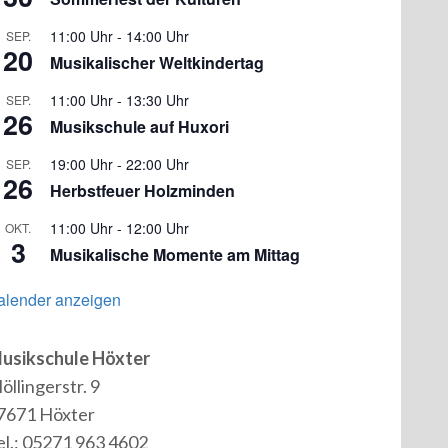
11:00 Uhr
-
14:00 Uhr
SEP.
20
Musikalischer Weltkindertag
11:00 Uhr
-
13:30 Uhr
SEP.
26
Musikschule auf Huxori
19:00 Uhr
-
22:00 Uhr
SEP.
26
Herbstfeuer Holzminden
11:00 Uhr
-
12:00 Uhr
OKT.
3
Musikalische Momente am Mittag
alender anzeigen
usikschule Höxter
öllingerstr. 9
7671 Höxter
el.: 05271 963 4602