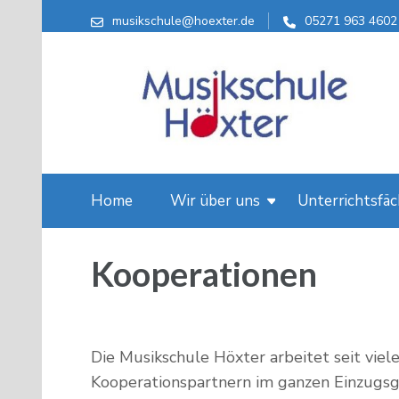
musikschule@hoexter.de
05271 963 4602
Musikschule Höxter
Home
Wir über uns
Unterrichtsfäc
Kooperationen
Die Musikschule Höxter arbeitet seit viele
Kooperationspartnern im ganzen Einzugsg