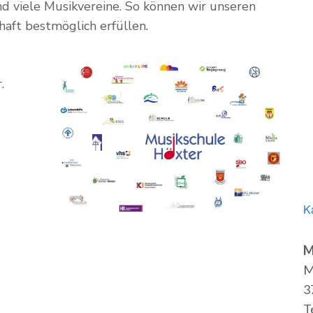
d viele Musikvereine. So können wir unseren
haft bestmöglich erfüllen.
.
K
M
M
3
T