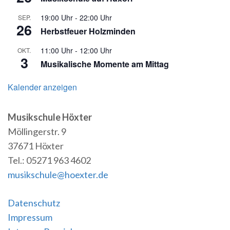
19:00 Uhr
-
22:00 Uhr
SEP.
26
Herbstfeuer Holzminden
11:00 Uhr
-
12:00 Uhr
OKT.
3
Musikalische Momente am Mittag
Kalender anzeigen
Musikschule Höxter
Möllingerstr. 9
37671 Höxter
Tel.: 05271 963 4602
musikschule@hoexter.de
Datenschutz
Impressum